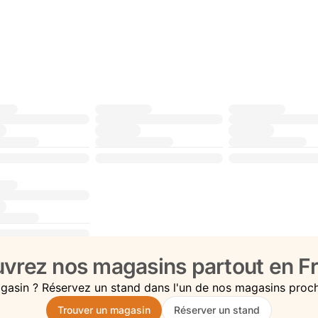
vrez nos magasins partout en Fr
gasin ? Réservez un stand dans l'un de nos magasins proc
Trouver un magasin
Réserver un stand