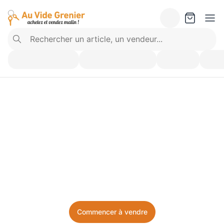
Vendez ce que vous 
n’utilisez plus. Achetez 
ce dont vous avez besoin.
Facile, local, et sans prise de tête.
Commencer à vendre