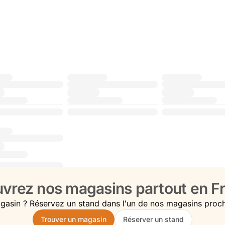
vrez nos magasins partout en Fr
gasin ? Réservez un stand dans l'un de nos magasins proc
Trouver un magasin
Réserver un stand