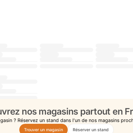
vrez nos magasins partout en Fr
gasin ? Réservez un stand dans l'un de nos magasins proc
Trouver un magasin
Réserver un stand