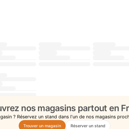
vrez nos magasins partout en Fr
gasin ? Réservez un stand dans l'un de nos magasins proc
Trouver un magasin
Réserver un stand