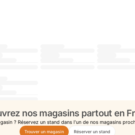
vrez nos magasins partout en Fr
gasin ? Réservez un stand dans l'un de nos magasins proc
Trouver un magasin
Réserver un stand