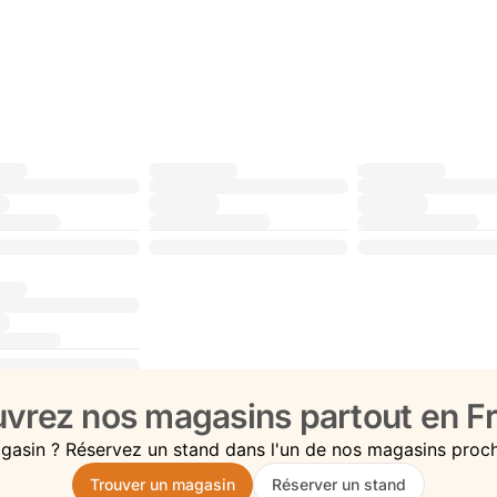
vrez nos magasins partout en Fr
gasin ? Réservez un stand dans l'un de nos magasins proc
Trouver un magasin
Réserver un stand