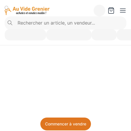
Vendez ce que vous 
n’utilisez plus. Achetez 
ce dont vous avez besoin.
Facile, local, et sans prise de tête.
Commencer à vendre