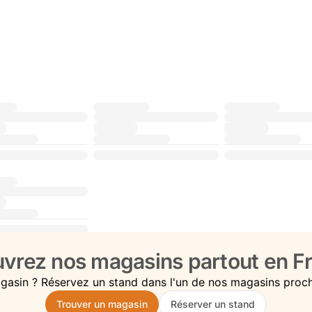
vrez nos magasins partout en Fr
gasin ? Réservez un stand dans l'un de nos magasins proc
Trouver un magasin
Réserver un stand