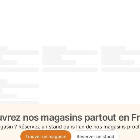
vrez nos magasins partout en Fr
gasin ? Réservez un stand dans l'un de nos magasins proc
Trouver un magasin
Réserver un stand