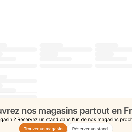
vrez nos magasins partout en Fr
gasin ? Réservez un stand dans l'un de nos magasins proc
Trouver un magasin
Réserver un stand