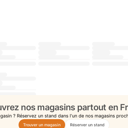
vrez nos magasins partout en Fr
gasin ? Réservez un stand dans l'un de nos magasins proc
Trouver un magasin
Réserver un stand