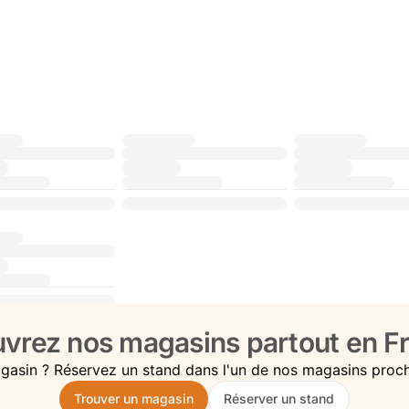
vrez nos magasins partout en Fr
gasin ? Réservez un stand dans l'un de nos magasins proc
Trouver un magasin
Réserver un stand