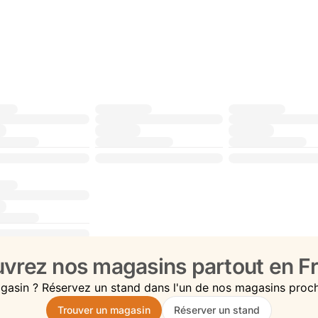
vrez nos magasins partout en Fr
gasin ? Réservez un stand dans l'un de nos magasins proc
Trouver un magasin
Réserver un stand