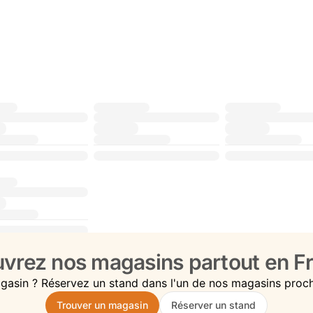
vrez nos magasins partout en Fr
gasin ? Réservez un stand dans l'un de nos magasins proc
Trouver un magasin
Réserver un stand