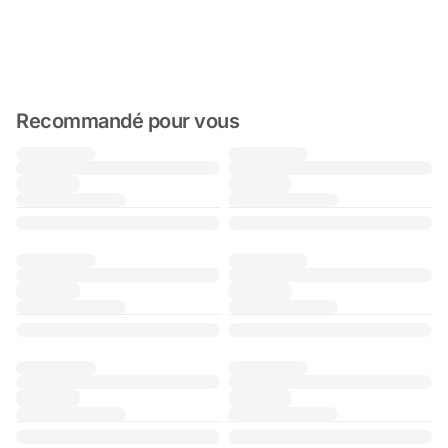
Recommandé pour vous