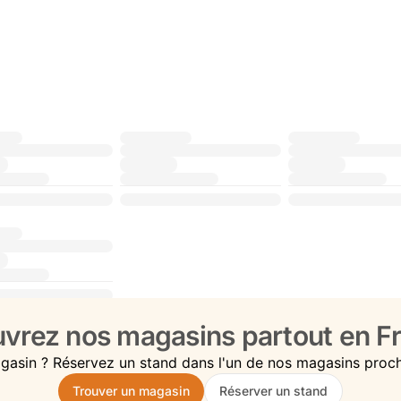
vrez nos magasins partout en Fr
gasin ? Réservez un stand dans l'un de nos magasins proc
Trouver un magasin
Réserver un stand