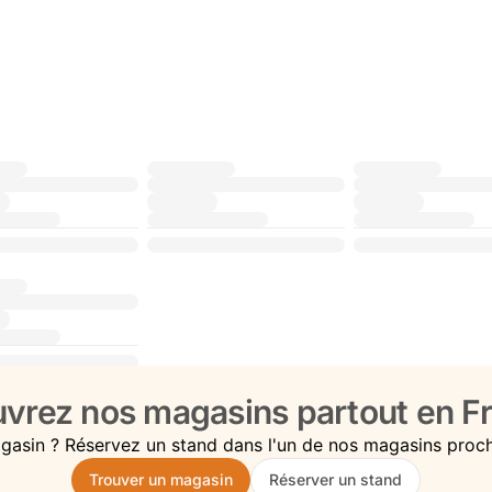
vrez nos magasins partout en Fr
gasin ? Réservez un stand dans l'un de nos magasins proc
Trouver un magasin
Réserver un stand