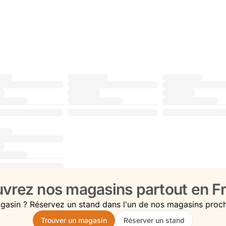
vrez nos magasins partout en Fr
gasin ? Réservez un stand dans l'un de nos magasins proc
Trouver un magasin
Réserver un stand