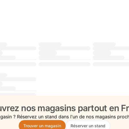
vrez nos magasins partout en Fr
gasin ? Réservez un stand dans l'un de nos magasins proc
Trouver un magasin
Réserver un stand