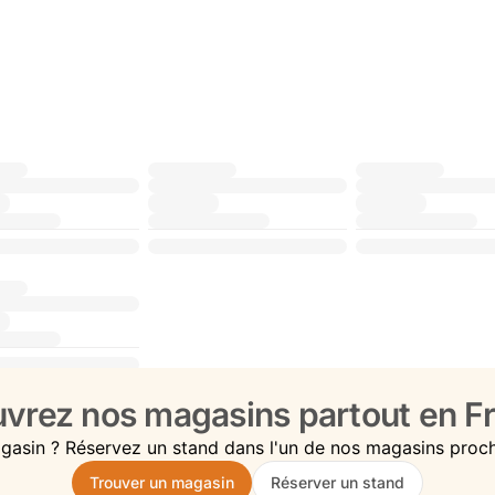
vrez nos magasins partout en Fr
gasin ? Réservez un stand dans l'un de nos magasins proc
Trouver un magasin
Réserver un stand