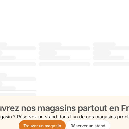
vrez nos magasins partout en Fr
gasin ? Réservez un stand dans l'un de nos magasins proc
Trouver un magasin
Réserver un stand