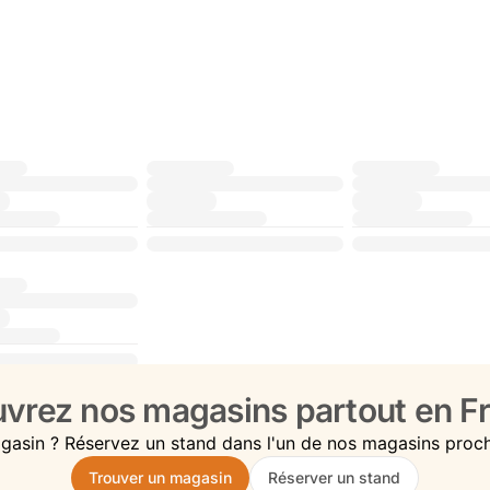
vrez nos magasins partout en Fr
gasin ? Réservez un stand dans l'un de nos magasins proc
Trouver un magasin
Réserver un stand