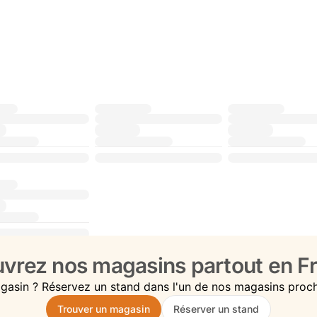
vrez nos magasins partout en Fr
gasin ? Réservez un stand dans l'un de nos magasins proc
Trouver un magasin
Réserver un stand