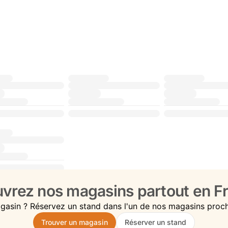
vrez nos magasins partout en Fr
gasin ? Réservez un stand dans l'un de nos magasins proc
Trouver un magasin
Réserver un stand