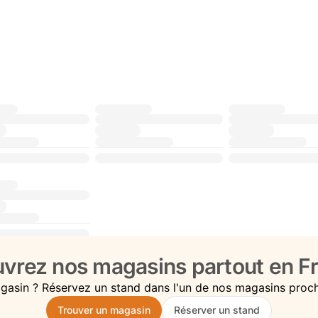
vrez nos magasins partout en Fr
gasin ? Réservez un stand dans l'un de nos magasins proc
Trouver un magasin
Réserver un stand