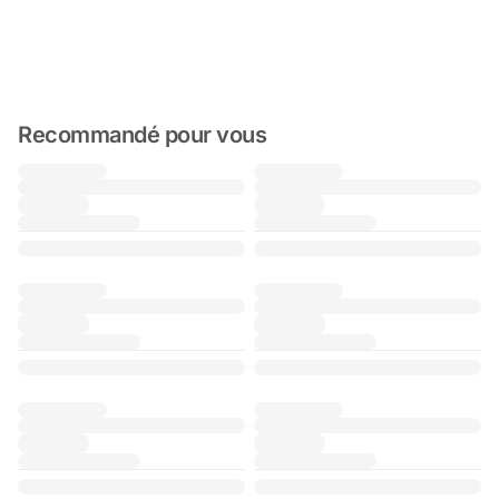
Recommandé pour vous