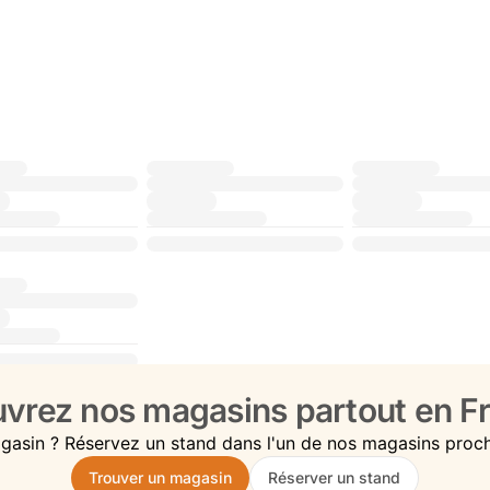
vrez nos magasins partout en Fr
gasin ? Réservez un stand dans l'un de nos magasins proc
Trouver un magasin
Réserver un stand