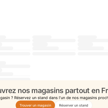
vrez nos magasins partout en Fr
gasin ? Réservez un stand dans l'un de nos magasins proc
Trouver un magasin
Réserver un stand