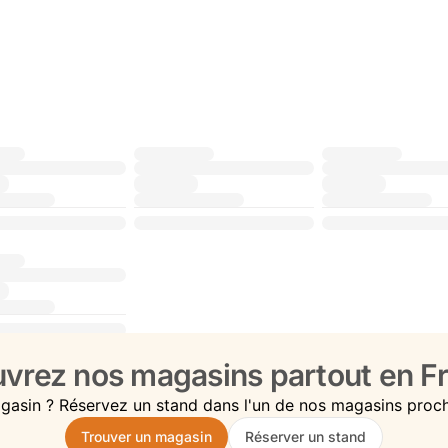
vrez nos magasins partout en Fr
gasin ? Réservez un stand dans l'un de nos magasins proc
Trouver un magasin
Réserver un stand