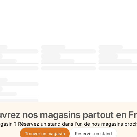
vrez nos magasins partout en Fr
gasin ? Réservez un stand dans l'un de nos magasins proc
Trouver un magasin
Réserver un stand