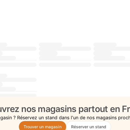
vrez nos magasins partout en Fr
gasin ? Réservez un stand dans l'un de nos magasins proc
Trouver un magasin
Réserver un stand