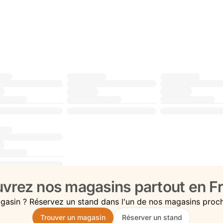
vrez nos magasins partout en Fr
gasin ? Réservez un stand dans l'un de nos magasins proc
Trouver un magasin
Réserver un stand