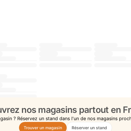
vrez nos magasins partout en Fr
gasin ? Réservez un stand dans l'un de nos magasins proc
Trouver un magasin
Réserver un stand