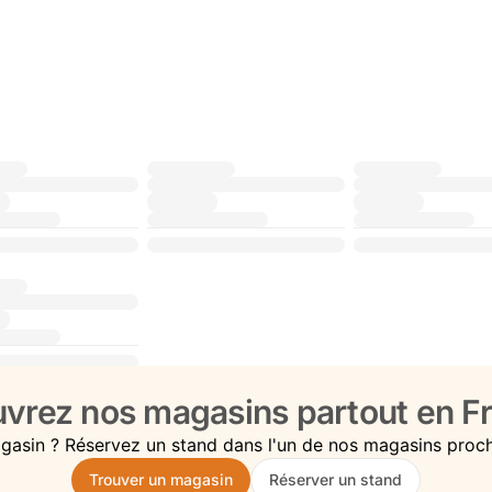
vrez nos magasins partout en Fr
gasin ? Réservez un stand dans l'un de nos magasins proc
Trouver un magasin
Réserver un stand