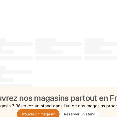
vrez nos magasins partout en Fr
gasin ? Réservez un stand dans l'un de nos magasins proc
Trouver un magasin
Réserver un stand