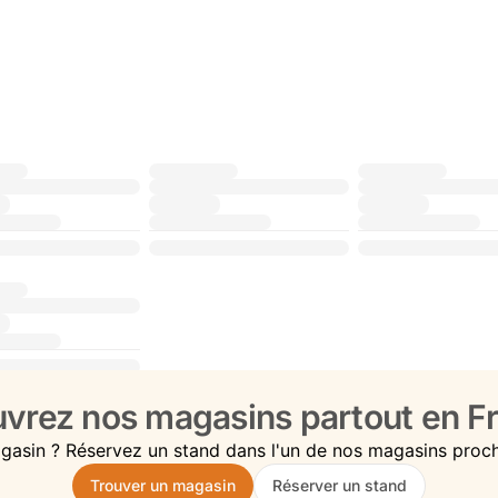
vrez nos magasins partout en Fr
gasin ? Réservez un stand dans l'un de nos magasins proc
Trouver un magasin
Réserver un stand