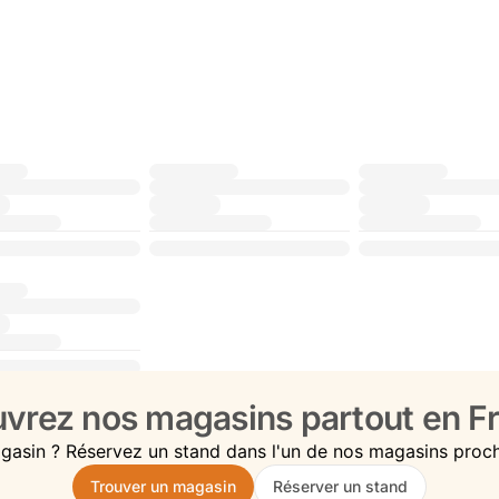
vrez nos magasins partout en Fr
gasin ? Réservez un stand dans l'un de nos magasins proc
Trouver un magasin
Réserver un stand