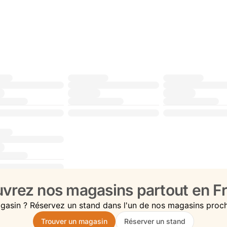
vrez nos magasins partout en Fr
gasin ? Réservez un stand dans l'un de nos magasins proc
Trouver un magasin
Réserver un stand