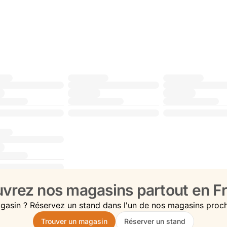
vrez nos magasins partout en Fr
gasin ? Réservez un stand dans l'un de nos magasins proc
Trouver un magasin
Réserver un stand