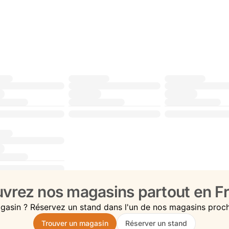
vrez nos magasins partout en Fr
gasin ? Réservez un stand dans l'un de nos magasins proc
Trouver un magasin
Réserver un stand