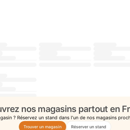
vrez nos magasins partout en Fr
gasin ? Réservez un stand dans l'un de nos magasins proc
Trouver un magasin
Réserver un stand