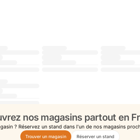
vrez nos magasins partout en Fr
gasin ? Réservez un stand dans l'un de nos magasins proc
Trouver un magasin
Réserver un stand