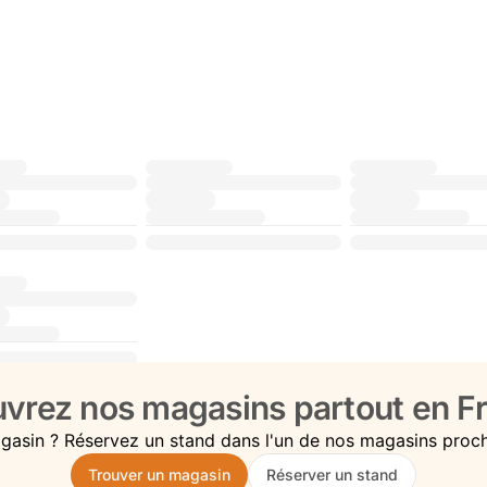
vrez nos magasins partout en Fr
gasin ? Réservez un stand dans l'un de nos magasins proc
Trouver un magasin
Réserver un stand